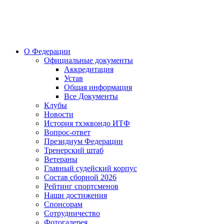
О Федерации
Официальные документы
Аккредитация
Устав
Общая информация
Все Документы
Клубы
Новости
История тхэквондо ИТФ
Вопрос-ответ
Президиум Федерации
Тренерский штаб
Ветераны
Главный судейский корпус
Состав сборной 2026
Рейтинг спортсменов
Наши достижения
Спонсорам
Сотрудничество
Фотогалерея