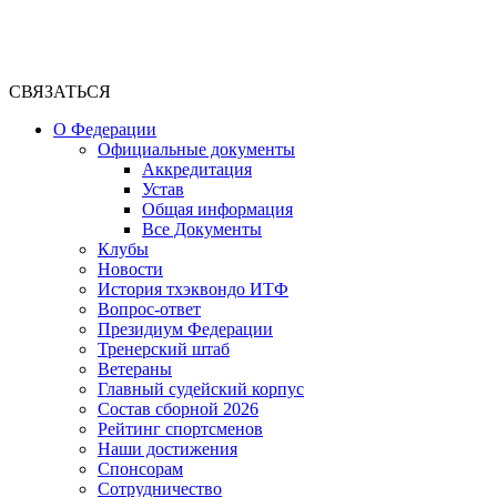
СВЯЗАТЬСЯ
О Федерации
Официальные документы
Аккредитация
Устав
Общая информация
Все Документы
Клубы
Новости
История тхэквондо ИТФ
Вопрос-ответ
Президиум Федерации
Тренерский штаб
Ветераны
Главный судейский корпус
Состав сборной 2026
Рейтинг спортсменов
Наши достижения
Спонсорам
Сотрудничество