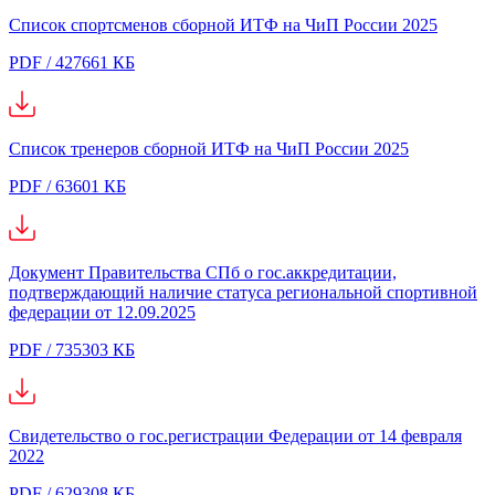
Список спортсменов сборной ИТФ на ЧиП России 2025
PDF / 427661 КБ
Список тренеров сборной ИТФ на ЧиП России 2025
PDF / 63601 КБ
Документ Правительства СПб о гос.аккредитации,
подтверждающий наличие статуса региональной спортивной
федерации от 12.09.2025
PDF / 735303 КБ
Свидетельство о гос.регистрации Федерации от 14 февраля
2022
PDF / 629308 КБ