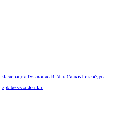
Федерация Тхэквондо ИТФ в Санкт-Петербурге
spb-taekwondo-itf.ru