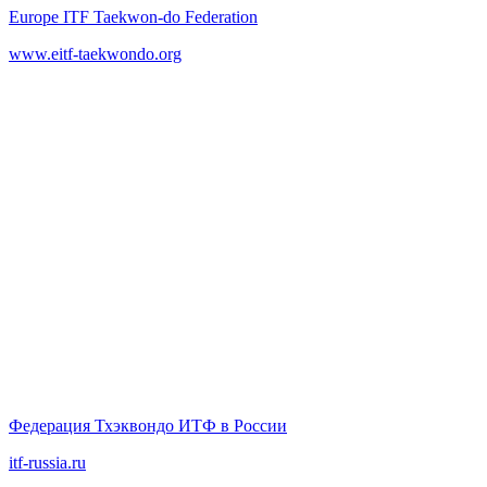
Europe ITF Taekwon-do Federation
www.eitf-taekwondo.org
Федерация Тхэквондо ИТФ в России
itf-russia.ru