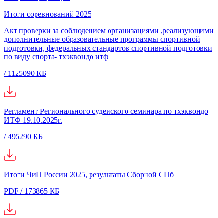
Итоги соревнований 2025
Акт проверки за соблюдением организациями ,реализующими
дополнительные образовательные программы спортивной
подготовки, федеральных стандартов спортивной подготовки
по виду спорта- тхэквондо итф.
/ 1125090 КБ
Регламент Регионального судейского семинара по тхэквондо
ИТФ 19.10.2025г.
/ 495290 КБ
Итоги ЧиП России 2025, результаты Сборной СПб
PDF / 173865 КБ