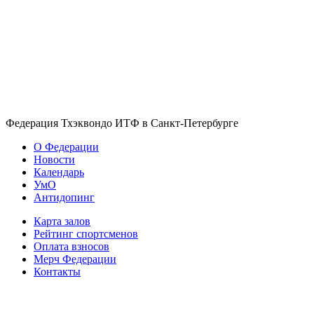
Федерация Тхэквондо ИТФ в Санкт-Петербурге
О Федерации
Новости
Календарь
УмО
Антидопинг
Карта залов
Рейтинг спортсменов
Оплата взносов
Мерч Федерации
Контакты