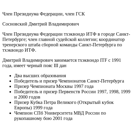
Член Президиума Федерации, член ГСК
Сосновский Дмитрий Владимирович
Член Президиума Федерации тхэквондо ИТФ в городе Санкт-
Петербурге; член главной судейской коллегии; координатор
тренерского штаба сборной команды Санкт-Петербурга по
тхэквондо ИТФ.
Дмитрий Владимирович занимается тхэквондо ITF с 1991
года, имеет черный пояс III дан
Два высших образования
Победитель и призер Чемпионатов Санкт-Петербурга
Призер Чемпионата Москвы 1997 года
Победитель и призер Первенств России 1997, 1998, 1999
и 2000 годов
Призер Кубка Петра Великого (Открытый кубок
Европы) 1999 года
Чемпион СПб Университета МВД России по
рукопашному бою 2001 года