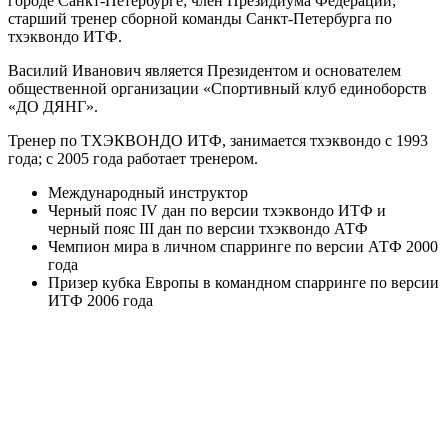
городе Санкт-Петербурге; член Президиума Федерации;
старший тренер сборной команды Санкт-Петербурга по
тхэквондо ИТФ.
Василий Иванович является Президентом и основателем
общественной организации «Спортивный клуб единоборств
«ДО ДЯНГ».
Тренер по ТХЭКВОНДО ИТФ, занимается тхэквондо с 1993
года; с 2005 года работает тренером.
Международный инструктор
Черный пояс IV дан по версии тхэквондо ИТФ и
черный пояс III дан по версии тхэквондо АТФ
Чемпион мира в личном спарринге по версии АТФ 2000
года
Призер кубка Европы в командном спарринге по версии
ИТФ 2006 года