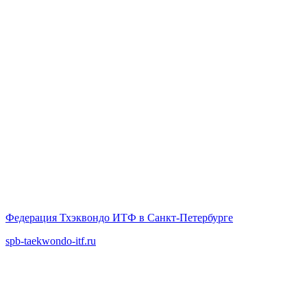
Федерация Тхэквондо ИТФ в Санкт-Петербурге
spb-taekwondo-itf.ru