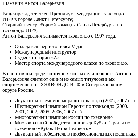
Шаманин Антон Валерьевич
Вице-президент, член Президиума Федерации тхэквондо
ИТФ в городе Санкт-Петербурге;
Старший тренер сборной команды Санкт-Петербурга по
тхэквондо ИТФ;
Антон Валерьевич занимается тхэквондо с 1997 года.
Обладатель черного пояса V дан
Международный инструктор
Судья категории «А»
Мастер спорта международного класса по тхэквондо.
В спортивной среде восточных боевых единоборств Антона
Валерьевича считают одним из самых титулованных
спортсменов по ТХЭКВОНДО ИТФ в Северо-Западном
округе России.
Двукратный чемпион мира по тхэквондо (2005, 2007 гг.)
Шестикратный чемпион Европы по тхэквондо (2000,
2001, 2002, 2005, 2006, 2007 гг.)
Многократный чемпион России по тхэквондо
Многократный победитель и призер Кубка Европы по
тхэквондо «Кубок Петра Великого»
Двукратный победитель в профессиональных поединках