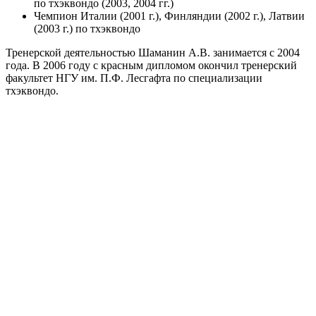
по тхэквондо (2003, 2004 гг.)
Чемпион Италии (2001 г.), Финляндии (2002 г.), Латвии
(2003 г.) по тхэквондо
Тренерской деятельностью Шаманин А.В. занимается с 2004
года. В 2006 году с красным дипломом окончил тренерский
факультет НГУ им. П.Ф. Лесгафта по специализации
тхэквондо.