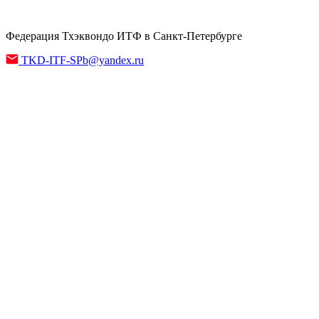
Федерация Тхэквондо ИТФ в Санкт-Петербурге
TKD-ITF-SPb@yandex.ru