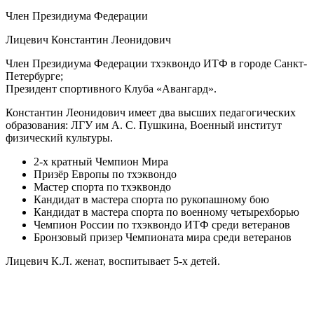
Член Президиума Федерации
Лицевич Константин Леонидович
Член Президиума Федерации тхэквондо ИТФ в городе Санкт-
Петербурге;
Президент спортивного Клуба «Авангард».
Константин Леонидович имеет два высших педагогических
образования: ЛГУ им А. С. Пушкина, Военный институт
физический культуры.
2-х кратный Чемпион Мира
Призёр Европы по тхэквондо
Мастер спорта по тхэквондо
Кандидат в мастера спорта по рукопашному бою
Кандидат в мастера спорта по военному четырехборью
Чемпион России по тхэквондо ИТФ среди ветеранов
Бронзовый призер Чемпионата мира среди ветеранов
Лицевич К.Л. женат, воспитывает 5-х детей.