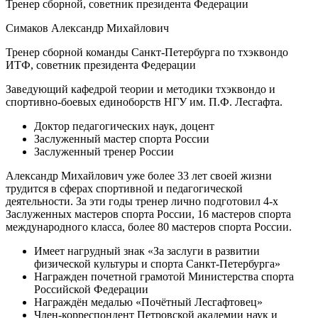
Тренер сборной, советник президента Федерации
Симаков Александр Михайлович
Тренер сборной команды Санкт-Петербурга по тхэквондо
ИТФ, советник президента Федерации
Заведующий кафедрой теории и методики тхэквондо и
спортивно-боевых единоборств НГУ им. П.Ф. Лесгафта.
Доктор педагогических наук, доцент
Заслуженный мастер спорта России
Заслуженный тренер России
Александр Михайлович уже более 33 лет своей жизни
трудится в сферах спортивной и педагогической
деятельности. За эти годы тренер лично подготовил 4-х
Заслуженных мастеров спорта России, 16 мастеров спорта
международного класса, более 80 мастеров спорта России.
Имеет нагрудный знак «За заслуги в развитии
физической культуры и спорта Санкт-Петербурга»
Награжден почетной грамотой Министерства спорта
Российской Федерации
Награждён медалью «Почётный Лесгафтовец»
Член-корреспондент Петровской академии наук и