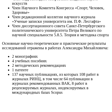
искусств
Член Научного Комитета Конгресса «Спорт, Человек,
Здоровье»
Член редакционной коллегии научного журнала
«Ученые записки университета им. П.Ф. Лесгафта»
Член диссертационного совета Санкт-Петербургского
политехнического университета Петра Великого по
научной специальности 5.8.5. Теория и методика спорта
Основные научно-теоретические и практические результаты
исследований отражены в работах Александра Михайловича:
2 монографиях
4 учебных пособиях
2 методических рекомендациях
1 патенте
137 научных публикациях, из которых 108 работ в
журналах РИНЦ, в том числе 64 публикации в
журналах рекомендованных ВАК, 8 работ в
рецензируемых журналах, индексируемых в
международных базах Scopus