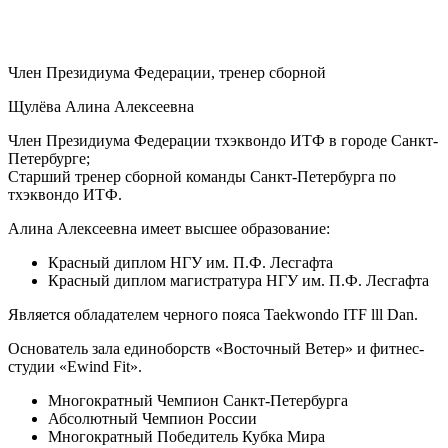
Член Президиума Федерации, тренер сборной
Щулёва Алина Алексеевна
Член Президиума Федерации тхэквондо ИТФ в городе Санкт-
Петербурге;
Старший тренер сборной команды Санкт-Петербурга по
тхэквондо ИТФ.
Алина Алексеевна имеет высшее образование:
Красный диплом НГУ им. П.Ф. Лесгафта
Красный диплом магистратура НГУ им. П.Ф. Лесгафта
Является обладателем черного пояса Taekwondo ITF lll Dan.
Основатель зала единоборств «Восточный Ветер» и фитнес-
студии «Ewind Fit».
Многократный Чемпион Санкт-Петербурга
Абсолютный Чемпион России
Многократный Победитель Кубка Мира