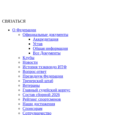
СВЯЗАТЬСЯ
О Федерации
Официальные документы
Аккредитация
Устав
Общая информация
Все Документы
Клубы
Новости
История тхэквондо ИТФ
Вопрос-ответ
Президиум Федерации
Тренерский штаб
Ветераны
Главный судейский корпус
Состав сборной 2026
Рейтинг спортсменов
Наши достижения
Спонсорам
Сотрудничество