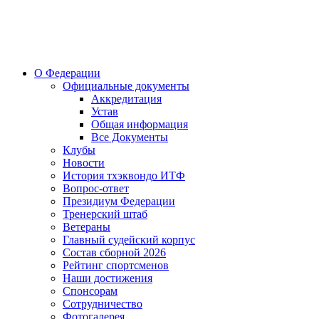
О Федерации
Официальные документы
Аккредитация
Устав
Общая информация
Все Документы
Клубы
Новости
История тхэквондо ИТФ
Вопрос-ответ
Президиум Федерации
Тренерский штаб
Ветераны
Главный судейский корпус
Состав сборной 2026
Рейтинг спортсменов
Наши достижения
Спонсорам
Сотрудничество
Фотогалерея