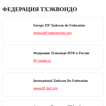
ФЕДЕРАЦИЯ ТХЭКВОНДО
Europe ITF Taekwon-do Federation
www.eitf-taekwondo.org
Федерация Тхэквондо ИТФ в России
itf-russia.ru
International Taekwon‑Do Federation
www.itf-tkd.org