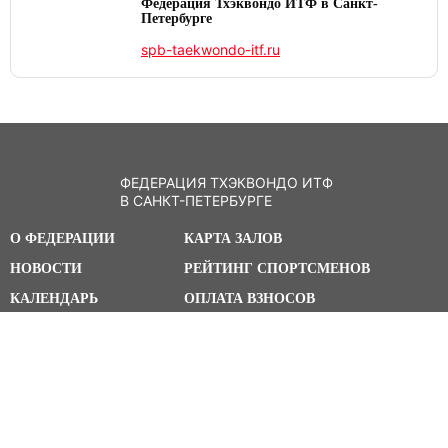
Федерация Тхэквондо ИТФ в Санкт-
Петербурге
spb-taekwondo-itf.ru
ФЕДЕРАЦИЯ ТХЭКВОНДО ИТФ
В САНКТ-ПЕТЕРБУРГЕ
О ФЕДЕРАЦИИ
КАРТА ЗАЛОВ
НОВОСТИ
РЕЙТИНГ СПОРТСМЕНОВ
КАЛЕНДАРЬ
ОПЛАТА ВЗНОСОВ
УМО
МЕРЧ ФЕДЕРАЦИИ
АНТИДОПИНГ
КОНТАКТЫ