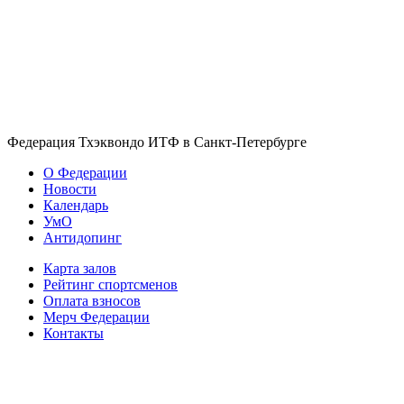
Федерация Тхэквондо ИТФ в Санкт-Петербурге
О Федерации
Новости
Календарь
УмО
Антидопинг
Карта залов
Рейтинг спортсменов
Оплата взносов
Мерч Федерации
Контакты