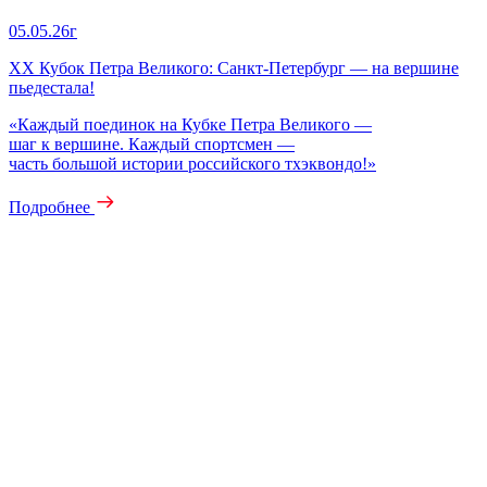
05.05.26г
XX Кубок Петра Великого: Санкт‑Петербург — на вершине
пьедестала!
«Каждый поединок на Кубке Петра Великого —
шаг к вершине. Каждый спортсмен —
часть большой истории российского тхэквондо!»
Подробнее