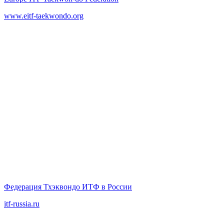
www.eitf-taekwondo.org
Федерация Тхэквондо ИТФ в России
itf-russia.ru