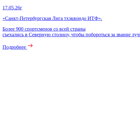
17.05.26г
«Санкт‑Петербургская Лига тхэквондо ИТФ».
Более 900 спортсменов со всей страны
съехались в Северную столицу, чтобы побороться за звание лу
Подробнее