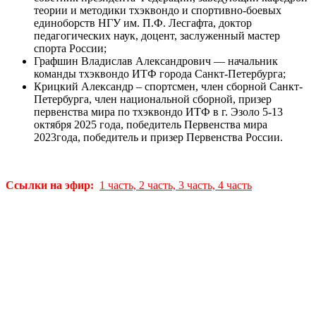
теории и методики тхэквондо и спортивно-боевых
единоборств НГУ им. П.Ф. Лесгафта, доктор
педагогических наук, доцент, заслуженный мастер
спорта России;
Графшин Владислав Александрович — начальник
команды тхэквондо ИТФ города Санкт-Петербурга;
Крицкий Александр – спортсмен, член сборной Санкт-
Петербурга, член национальной сборной, призер
первенства мира по тхэквондо ИТФ в г. Эзоло 5-13
октября 2025 года, победитель Первенства мира
2023года, победитель и призер Первенства России.
Ссылки на эфир:
1 часть,
2 часть,
3 часть,
4 часть