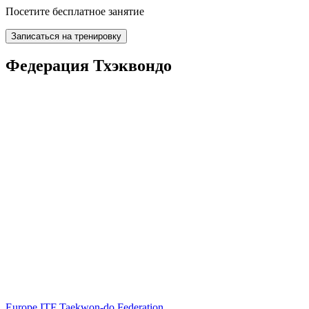
Посетите бесплатное занятие
Записаться на тренировку
Федерация Тхэквондо
Europe ITF Taekwon-do Federation