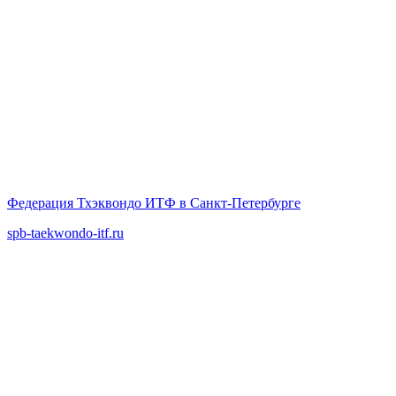
Федерация Тхэквондо ИТФ в Санкт-Петербурге
spb-taekwondo-itf.ru