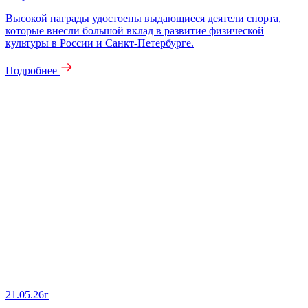
Высокой награды удостоены выдающиеся деятели спорта,
которые внесли большой вклад в развитие физической
культуры в России и Санкт-Петербурге.
Подробнее
21.05.26г