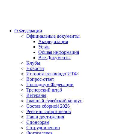
О Федерации
Официальные документы
Аккредитация
Устав
Общая информация
Все Документы
Клубы
Новости
История тхэквондо ИТФ
Вопрос-ответ
Президиум Федерации
Тренерский штаб
Ветераны
Главный судейский корпус
Состав сборной 2026
Рейтинг спортсменов
Наши достижения
Спонсорам
Сотрудничество
Фотогалерея