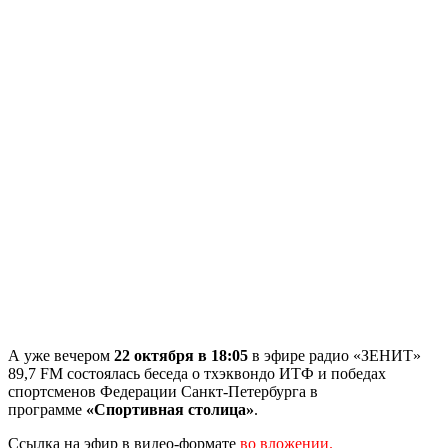
А уже вечером
22 октября в 18:05
в эфире радио «ЗЕНИТ»
89,7 FM состоялась беседа о тхэквондо ИТФ и победах
спортсменов Федерации Санкт-Петербурга в
программе
«Спортивная столица»
.
Ссылка на эфир в видео-формате
во вложении.