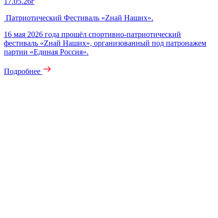
17.05.26г
Патриотический Фестиваль «Zнай Наших».
16 мая 2026 года прошёл спортивно‑патриотический
фестиваль «Zнай Наших», организованный под патронажем
партии «Единая Россия».
Подробнее