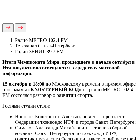
Радио METRO 102,4 FM
Телеканал Санкт-Петербург
Радио ЗЕНИТ 89,7 FM
Итоги Чемпионата Мира, прошедшего в начале октября в
Италии, активно освещаются в средствах массовой
информации.
15 октября в 18:00
по Московскому времени в прямом эфире
программы
«КУЛЬТУРНЫЙ КОД»
на радио METRO 102.4
FM состоялся разговор о развитии спорта.
Гостями студии стали:
Наполов Константин Александрович — президент
Федерации тхэквондо ИТФ в городе Санкт-Петербурге;
Симаков Александр Михайлович — тренер сборной
команды Санкт-Петербурга по тхэквондо ИТФ,
советник президента Федерации, заведующий кафедрой