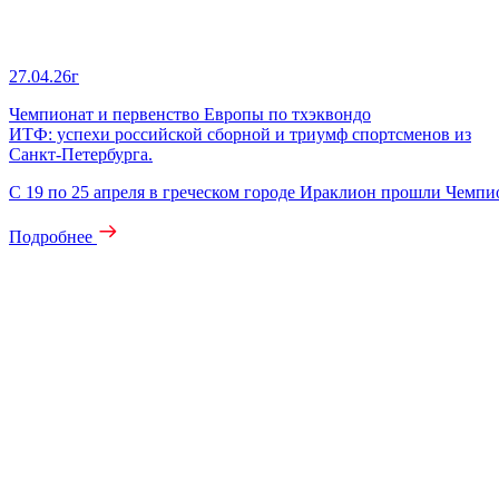
27.04.26г
Чемпионат и первенство Европы по тхэквондо
ИТФ: успехи российской сборной и триумф спортсменов из
Санкт-Петербурга.
С 19 по 25 апреля в греческом городе Ираклион прошли Чемп
Подробнее