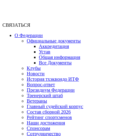
СВЯЗАТЬСЯ
О Федерации
Официальные документы
Аккредитация
Устав
Общая информация
Все Документы
Клубы
Новости
История тхэквондо ИТФ
Вопрос-ответ
Президиум Федерации
Тренерский штаб
Ветераны
Главный судейский корпус
Состав сборной 2026
Рейтинг спортсменов
Наши достижения
Спонсорам
Сотрудничество