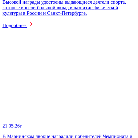
Высокой награды удостоены выдающиеся деятели спорта,
которые внесли большой вклад в развитие физической
культуры в России и Санкт-Петербурге.
Подробнее
21.05.26г
В Мариинском дворце наградили победителей Чемпионата и