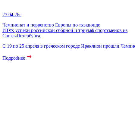
27.04.26г
Чемпионат и первенство Европы по тхэквондо
ИТФ: успехи российской сборной и триумф спортсменов из
Санкт-Петербурга.
С 19 по 25 апреля в греческом городе Ираклион прошли Чемп
Подробнее