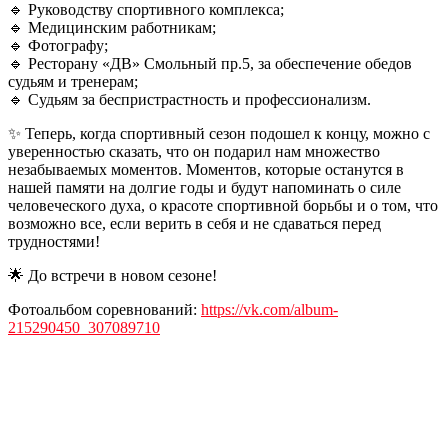
🔹 Руководству спортивного комплекса;
🔹 Медицинским работникам;
🔹 Фотографу;
🔹 Ресторану «ДВ» Смольный пр.5, за обеспечение обедов
судьям и тренерам;
🔹 Судьям за беспристрастность и профессионализм.
✨ Теперь, когда спортивный сезон подошел к концу, можно с
уверенностью сказать, что он подарил нам множество
незабываемых моментов. Моментов, которые останутся в
нашей памяти на долгие годы и будут напоминать о силе
человеческого духа, о красоте спортивной борьбы и о том, что
возможно все, если верить в себя и не сдаваться перед
трудностями!
🌟 До встречи в новом сезоне!
Фотоальбом соревнований:
https://vk.com/album-
215290450_307089710