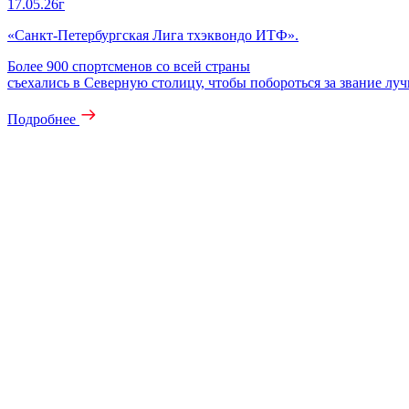
17.05.26г
«Санкт‑Петербургская Лига тхэквондо ИТФ».
Более 900 спортсменов со всей страны
съехались в Северную столицу, чтобы побороться за звание лу
Подробнее