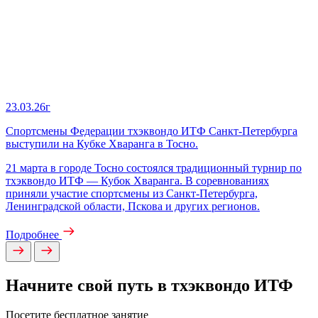
23.03.26г
Спортсмены Федерации тхэквондо ИТФ Санкт‑Петербурга
выступили на Кубке Хваранга в Тосно.
21 марта в городе Тосно состоялся традиционный турнир по
тхэквондо ИТФ — Кубок Хваранга. В соревнованиях
приняли участие спортсмены из Санкт‑Петербурга,
Ленинградской области, Пскова и других регионов.
Подробнее
Начните свой путь в тхэквондо ИТФ
Посетите бесплатное занятие