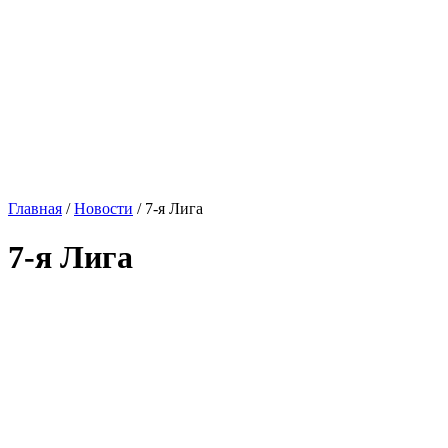
Главная
/
Новости
/
7-я Лига
7-я Лига