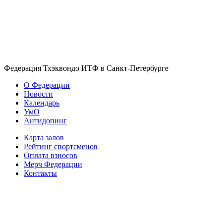
Федерация Тхэквондо ИТФ в Санкт-Петербурге
О Федерации
Новости
Календарь
УмО
Антидопинг
Карта залов
Рейтинг спортсменов
Оплата взносов
Мерч Федерации
Контакты