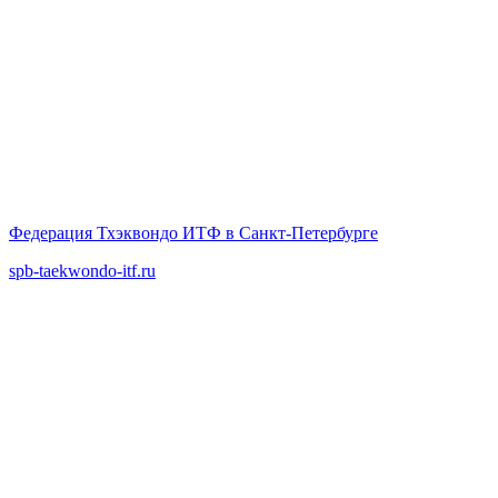
Федерация Тхэквондо ИТФ в Санкт-Петербурге
spb-taekwondo-itf.ru