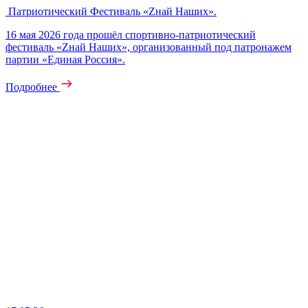
Патриотический Фестиваль «Zнай Наших».
16 мая 2026 года прошёл спортивно‑патриотический
фестиваль «Zнай Наших», организованный под патронажем
партии «Единая Россия».
Подробнее