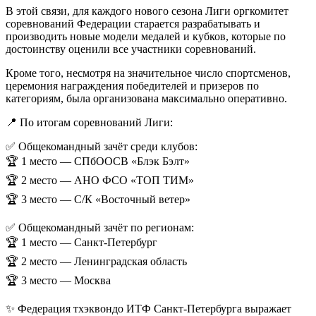
В этой связи, для каждого нового сезона Лиги оргкомитет
соревнований Федерации старается разрабатывать и
производить новые модели медалей и кубков, которые по
достоинству оценили все участники соревнований.
Кроме того, несмотря на значительное число спортсменов,
церемония награждения победителей и призеров по
категориям, была организована максимально оперативно.
📍 По итогам соревнований Лиги:
✅ Общекомандный зачёт среди клубов:
🏆 1 место — СПбООСВ «Блэк Бэлт»
🏆 2 место — АНО ФСО «ТОП ТИМ»
🏆 3 место — С/К «Восточный ветер»
✅ Общекомандный зачёт по регионам:
🏆 1 место — Санкт-Петербург
🏆 2 место — Ленинградская область
🏆 3 место — Москва
✨ Федерация тхэквондо ИТФ Санкт-Петербурга выражает