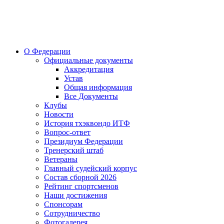
О Федерации
Официальные документы
Аккредитация
Устав
Общая информация
Все Документы
Клубы
Новости
История тхэквондо ИТФ
Вопрос-ответ
Президиум Федерации
Тренерский штаб
Ветераны
Главный судейский корпус
Состав сборной 2026
Рейтинг спортсменов
Наши достижения
Спонсорам
Сотрудничество
Фотогалерея