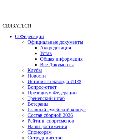
СВЯЗАТЬСЯ
О Федерации
Официальные документы
Аккредитация
Устав
Общая информация
Все Документы
Клубы
Новости
История тхэквондо ИТФ
Вопрос-ответ
Президиум Федерации
Тренерский штаб
Ветераны
Главный судейский корпус
Состав сборной 2026
Рейтинг спортсменов
Наши достижения
Спонсорам
Сотрудничество