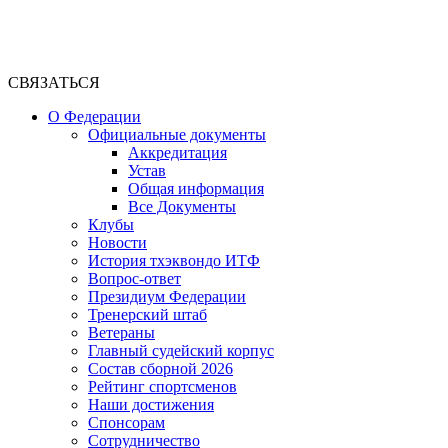
СВЯЗАТЬСЯ
О Федерации
Официальные документы
Аккредитация
Устав
Общая информация
Все Документы
Клубы
Новости
История тхэквондо ИТФ
Вопрос-ответ
Президиум Федерации
Тренерский штаб
Ветераны
Главный судейский корпус
Состав сборной 2026
Рейтинг спортсменов
Наши достижения
Спонсорам
Сотрудничество