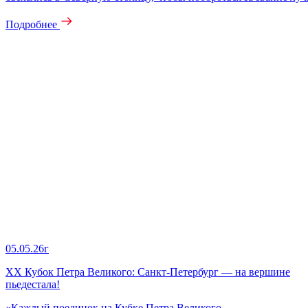
Подробнее
05.05.26г
XX Кубок Петра Великого: Санкт‑Петербург — на вершине
пьедестала!
«Каждый поединок на Кубке Петра Великого —