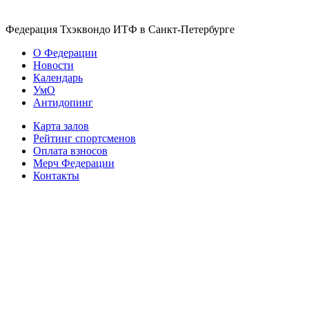
Федерация Тхэквондо ИТФ в Санкт-Петербурге
О Федерации
Новости
Календарь
УмО
Антидопинг
Карта залов
Рейтинг спортсменов
Оплата взносов
Мерч Федерации
Контакты