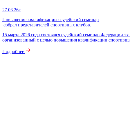
27.03.26г
Повышение квалификации : судейский семинар
собрал представителей спортивных клубов.
15 марта 2026 года состоялся судейский семинар Федерации 
организованный с целью повышения квалификации спортивны
Подробнее