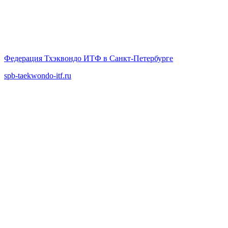
Федерация Тхэквондо ИТФ в Санкт-Петербурге
spb-taekwondo-itf.ru