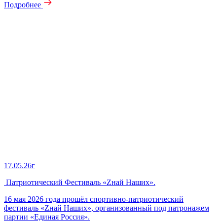
Подробнее
17.05.26г
Патриотический Фестиваль «Zнай Наших».
16 мая 2026 года прошёл спортивно‑патриотический
фестиваль «Zнай Наших», организованный под патронажем
партии «Единая Россия».