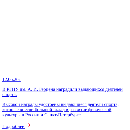
12.06.26г
В РГПУ им. А. И. Герцена наградили выдающихся деятелей
спорта.
Высокой награды удостоены выдающиеся деятели спорта,
которые внесли большой вклад в развитие физической
культуры в России и Санкт-Петербурге.
Подробнее