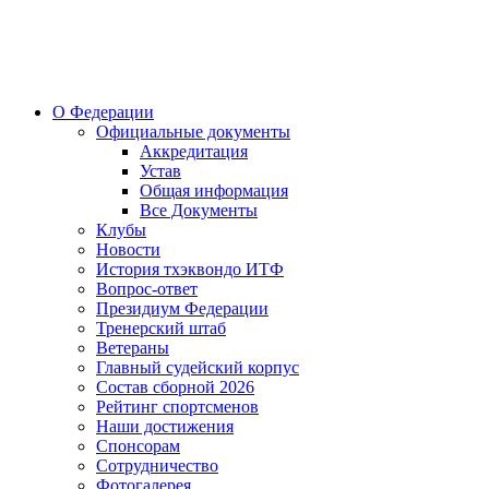
О Федерации
Официальные документы
Аккредитация
Устав
Общая информация
Все Документы
Клубы
Новости
История тхэквондо ИТФ
Вопрос-ответ
Президиум Федерации
Тренерский штаб
Ветераны
Главный судейский корпус
Состав сборной 2026
Рейтинг спортсменов
Наши достижения
Спонсорам
Сотрудничество
Фотогалерея