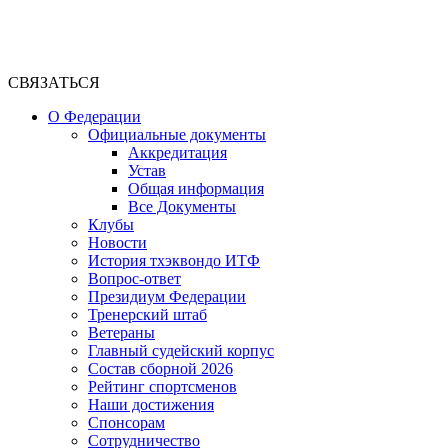
СВЯЗАТЬСЯ
О Федерации
Официальные документы
Аккредитация
Устав
Общая информация
Все Документы
Клубы
Новости
История тхэквондо ИТФ
Вопрос-ответ
Президиум Федерации
Тренерский штаб
Ветераны
Главный судейский корпус
Состав сборной 2026
Рейтинг спортсменов
Наши достижения
Спонсорам
Сотрудничество