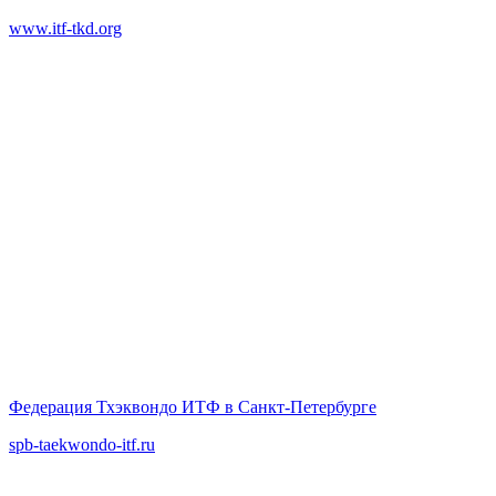
www.itf-tkd.org
Федерация Тхэквондо ИТФ в Санкт-Петербурге
spb-taekwondo-itf.ru