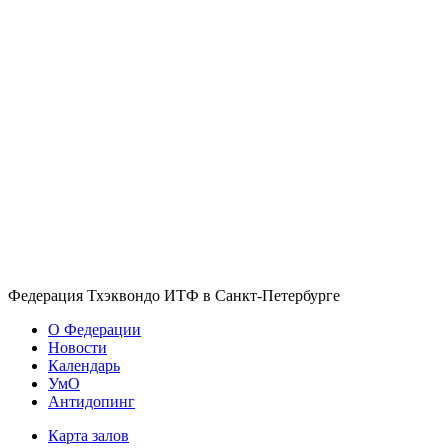
Федерация Тхэквондо ИТФ в Санкт-Петербурге
О Федерации
Новости
Календарь
УмО
Антидопинг
Карта залов