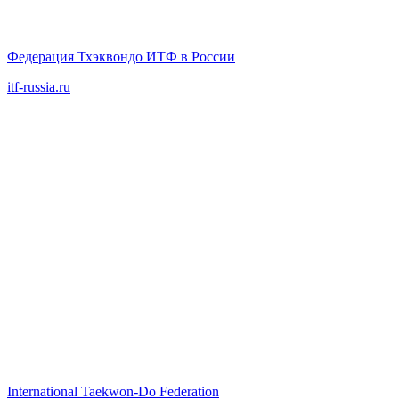
Федерация Тхэквондо ИТФ в России
itf-russia.ru
International Taekwon‑Do Federation