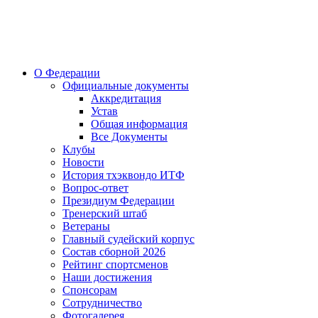
О Федерации
Официальные документы
Аккредитация
Устав
Общая информация
Все Документы
Клубы
Новости
История тхэквондо ИТФ
Вопрос-ответ
Президиум Федерации
Тренерский штаб
Ветераны
Главный судейский корпус
Состав сборной 2026
Рейтинг спортсменов
Наши достижения
Спонсорам
Сотрудничество
Фотогалерея