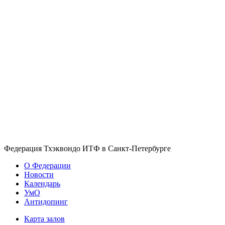
Федерация Тхэквондо ИТФ в Санкт-Петербурге
О Федерации
Новости
Календарь
УмО
Антидопинг
Карта залов