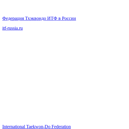
Федерация Тхэквондо ИТФ в России
itf-russia.ru
International Taekwon‑Do Federation