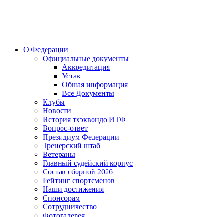
О Федерации
Официальные документы
Аккредитация
Устав
Общая информация
Все Документы
Клубы
Новости
История тхэквондо ИТФ
Вопрос-ответ
Президиум Федерации
Тренерский штаб
Ветераны
Главный судейский корпус
Состав сборной 2026
Рейтинг спортсменов
Наши достижения
Спонсорам
Сотрудничество
Фотогалерея