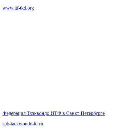
www.itf-tkd.org
Федерация Тхэквондо ИТФ в Санкт-Петербурге
spb-taekwondo-itf.ru