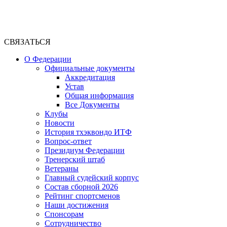
СВЯЗАТЬСЯ
О Федерации
Официальные документы
Аккредитация
Устав
Общая информация
Все Документы
Клубы
Новости
История тхэквондо ИТФ
Вопрос-ответ
Президиум Федерации
Тренерский штаб
Ветераны
Главный судейский корпус
Состав сборной 2026
Рейтинг спортсменов
Наши достижения
Спонсорам
Сотрудничество