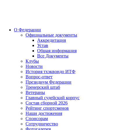
О Федерации
Официальные документы
Аккредитация
Устав
Общая информация
Все Документы
Клубы
Новости
История тхэквондо ИТФ
Вопрос-ответ
Президиум Федерации
Тренерский штаб
Ветераны
Главный судейский корпус
Состав сборной 2026
Рейтинг спортсменов
Наши достижения
Спонсорам
Сотрудничество
Фотогалерея