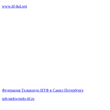
www.itf-tkd.org
Федерация Тхэквондо ИТФ в Санкт-Петербурге
spb-taekwondo-itf.ru