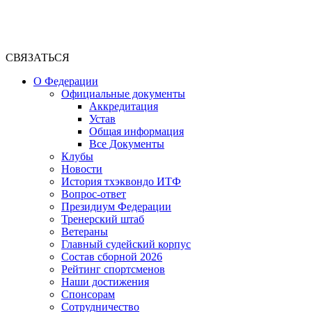
СВЯЗАТЬСЯ
О Федерации
Официальные документы
Аккредитация
Устав
Общая информация
Все Документы
Клубы
Новости
История тхэквондо ИТФ
Вопрос-ответ
Президиум Федерации
Тренерский штаб
Ветераны
Главный судейский корпус
Состав сборной 2026
Рейтинг спортсменов
Наши достижения
Спонсорам
Сотрудничество