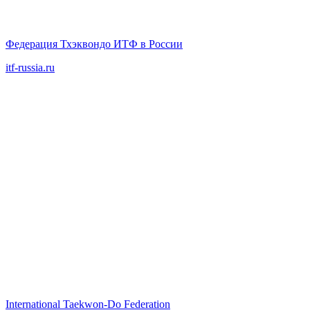
Федерация Тхэквондо ИТФ в России
itf-russia.ru
International Taekwon‑Do Federation