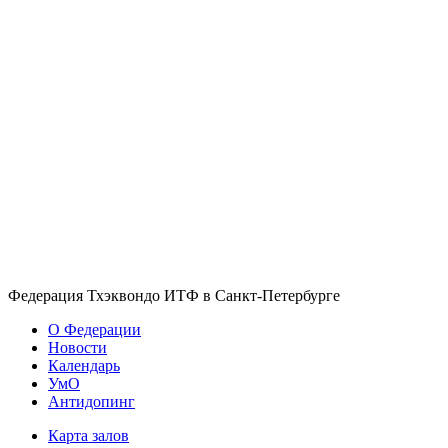
Федерация Тхэквондо ИТФ в Санкт-Петербурге
О Федерации
Новости
Календарь
УмО
Антидопинг
Карта залов