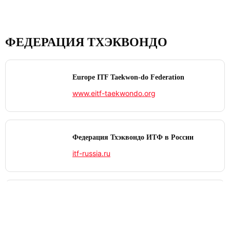
ФЕДЕРАЦИЯ ТХЭКВОНДО
Europe ITF Taekwon-do Federation
www.eitf-taekwondo.org
Федерация Тхэквондо ИТФ в России
itf-russia.ru
International Taekwon‑Do Federation
www.itf-tkd.org