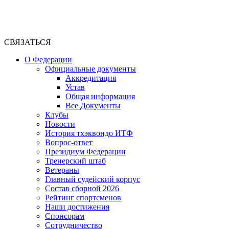
СВЯЗАТЬСЯ
О Федерации
Официальные документы
Аккредитация
Устав
Общая информация
Все Документы
Клубы
Новости
История тхэквондо ИТФ
Вопрос-ответ
Президиум Федерации
Тренерский штаб
Ветераны
Главный судейский корпус
Состав сборной 2026
Рейтинг спортсменов
Наши достижения
Спонсорам
Сотрудничество