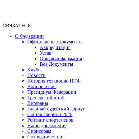
СВЯЗАТЬСЯ
О Федерации
Официальные документы
Аккредитация
Устав
Общая информация
Все Документы
Клубы
Новости
История тхэквондо ИТФ
Вопрос-ответ
Президиум Федерации
Тренерский штаб
Ветераны
Главный судейский корпус
Состав сборной 2026
Рейтинг спортсменов
Наши достижения
Спонсорам
Сотрудничество