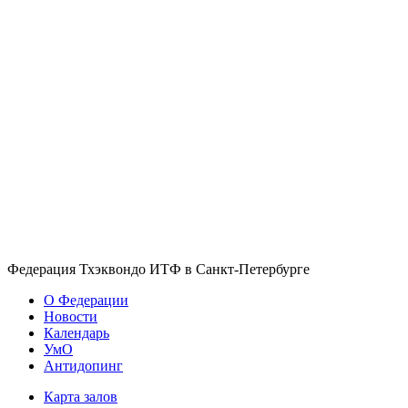
Федерация Тхэквондо ИТФ в Санкт-Петербурге
О Федерации
Новости
Календарь
УмО
Антидопинг
Карта залов