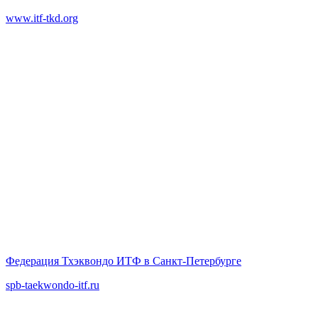
www.itf-tkd.org
Федерация Тхэквондо ИТФ в Санкт-Петербурге
spb-taekwondo-itf.ru