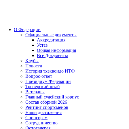
О Федерации
Официальные документы
Аккредитация
Устав
Общая информация
Все Документы
Клубы
Новости
История тхэквондо ИТФ
Вопрос-ответ
Президиум Федерации
Тренерский штаб
Ветераны
Главный судейский корпус
Состав сборной 2026
Рейтинг спортсменов
Наши достижения
Спонсорам
Сотрудничество
Фотогалерея