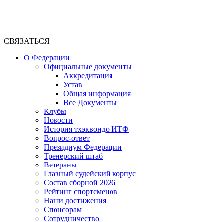
СВЯЗАТЬСЯ
О Федерации
Официальные документы
Аккредитация
Устав
Общая информация
Все Документы
Клубы
Новости
История тхэквондо ИТФ
Вопрос-ответ
Президиум Федерации
Тренерский штаб
Ветераны
Главный судейский корпус
Состав сборной 2026
Рейтинг спортсменов
Наши достижения
Спонсорам
Сотрудничество