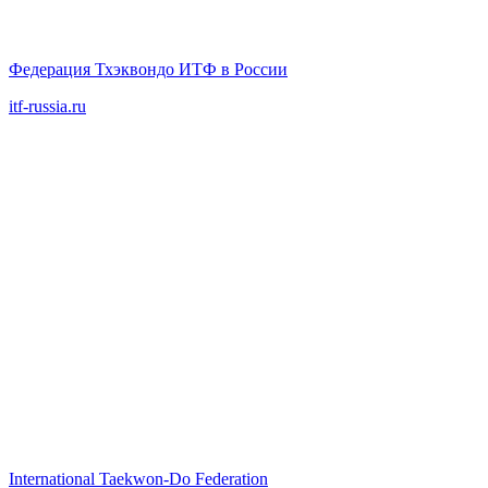
Федерация Тхэквондо ИТФ в России
itf-russia.ru
International Taekwon‑Do Federation