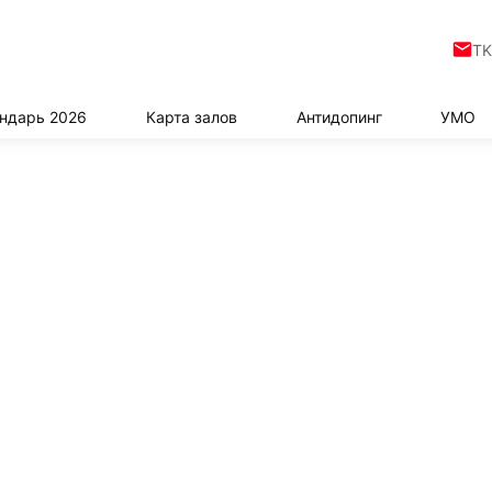
TK
ндарь 2026
Карта залов
Антидопинг
УМО