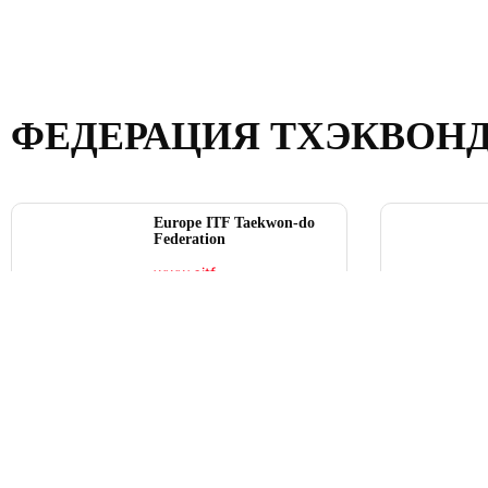
ФЕДЕРАЦИЯ ТХЭКВОН
Europe ITF Taekwon-do
Federation
www.eitf-
taekwondo.org