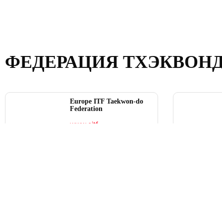
ФЕДЕРАЦИЯ ТХЭКВОН
Europe ITF Taekwon-do
Federation
www.eitf-
taekwondo.org