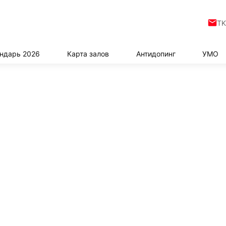
TK
ндарь 2026
Карта залов
Антидопинг
УМО