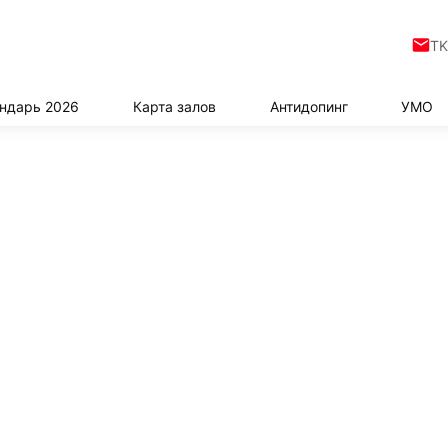
TK
ндарь 2026
Карта залов
Антидопинг
УМО