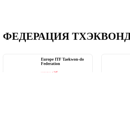
ФЕДЕРАЦИЯ ТХЭКВОН
Europe ITF Taekwon-do
Federation
www.eitf-
taekwondo.org